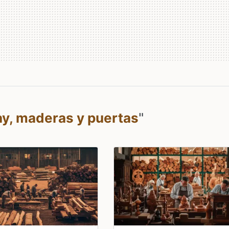
lay, maderas y puertas
"