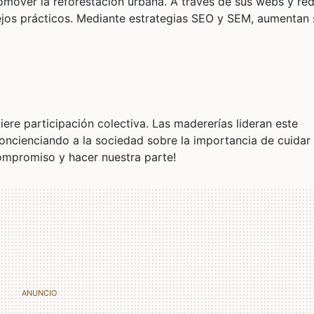
mover la reforestación urbana. A través de sus webs y re
ejos prácticos. Mediante estrategias SEO y SEM, aumentan 
iere participación colectiva. Las madererías lideran este
oncienciando a la sociedad sobre la importancia de cuidar
ompromiso y hacer nuestra parte!