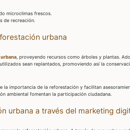
ndo microclimas frescos.
s de recreación.
reforestación urbana
 urbana
, proveyendo recursos como árboles y plantas. Ad
 utilizados sean replantados, promoviendo así la conservac
 la importancia de la reforestación y facilitan asesoramie
ón ambiental fomentan la participación ciudadana.
ón urbana a través del marketing digi