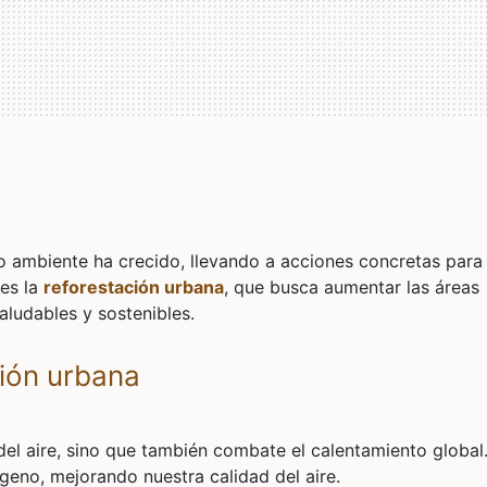
o ambiente ha crecido, llevando a acciones concretas para
 es la
reforestación urbana
, que busca aumentar las áreas
ludables y sostenibles.
ción urbana
del aire, sino que también combate el calentamiento global
geno, mejorando nuestra calidad del aire.