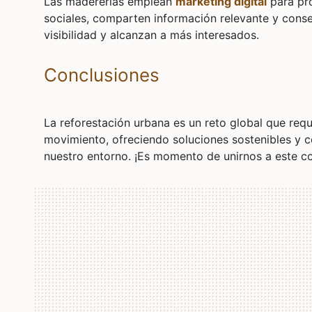
Las madererías emplean
marketing digital
para pro
sociales, comparten información relevante y cons
visibilidad y alcanzan a más interesados.
Conclusiones
La reforestación urbana es un reto global que requ
movimiento, ofreciendo soluciones sostenibles y c
nuestro entorno. ¡Es momento de unirnos a este c