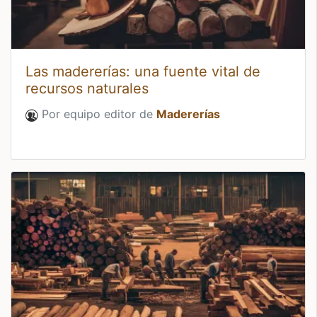
Las madererías: una fuente vital de
recursos naturales
Por equipo editor de
Madererías