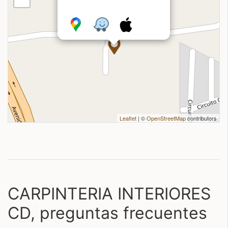
Leaflet
| ©
OpenStreetMap
contributors
CARPINTERIA INTERIORES
CD, preguntas frecuentes